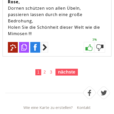
Rose,
Dornen schützen von allen Übeln,
passieren lassen durch eine große
Bedrohung,
Holen Sie die Schönheit dieser Welt wie die
Mimosen !!!
3%
nächste
1
2
3
Wie eine Karte zu erstellen?
Kontakt