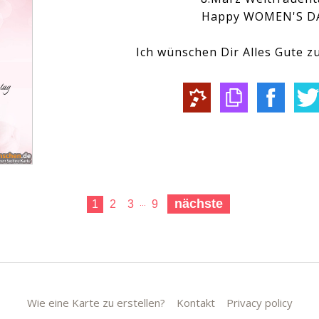
Happy WOMEN'S D
Ich wünschen Dir Alles Gute 
nächste
1
2
3
9
...
Wie eine Karte zu erstellen?
Kontakt
Privacy policy