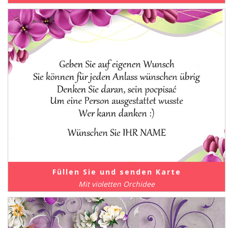
Füllen Sie und senden Karte
Mit violetten Orchidee