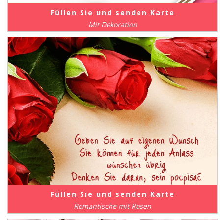
Füllen Sie und senden Karte
Mit Dekoration
Füllen Sie und senden Karte
Romantische mit Rosen