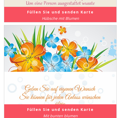
Füllen Sie und senden Karte
Hübsche mit Blumen
Füllen Sie und senden Karte
Mit bunten blumen