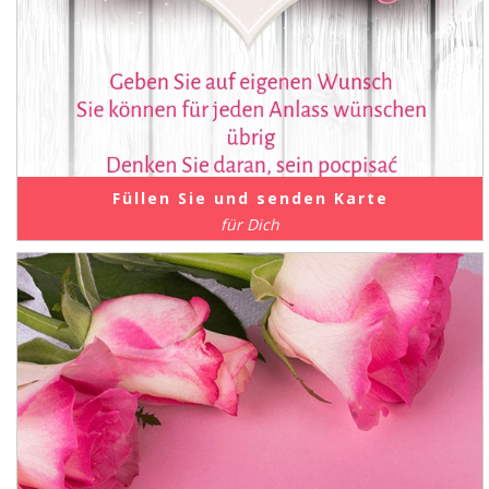
Füllen Sie und senden Karte
für Dich