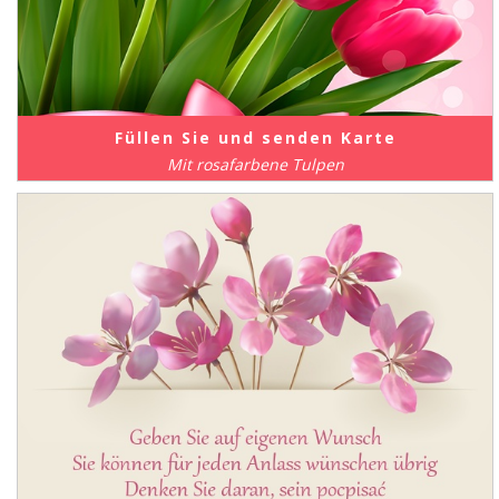
Füllen Sie und senden Karte
Mit rosafarbene Tulpen