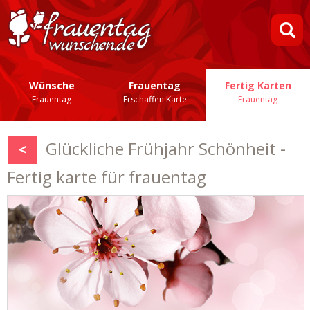
Wünsche
Frauentag
Fertig Karten
Frauentag
Erschaffen Karte
Frauentag
Glückliche Frühjahr Schönheit -
<
Fertig karte für frauentag