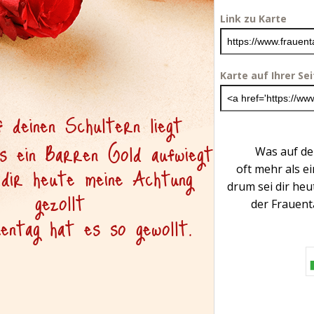
Link zu Karte
Karte auf Ihrer Se
Was auf dei
oft mehr als e
drum sei dir heu
der Frauent