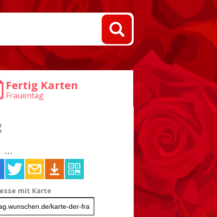
Fertig Karten
Frauentag
g
...
resse mit Karte