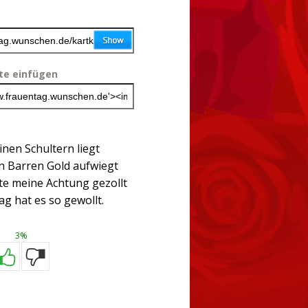
ite einfügen
nen Schultern liegt
in Barren Gold aufwiegt
te meine Achtung gezollt
ag hat es so gewollt.
3%