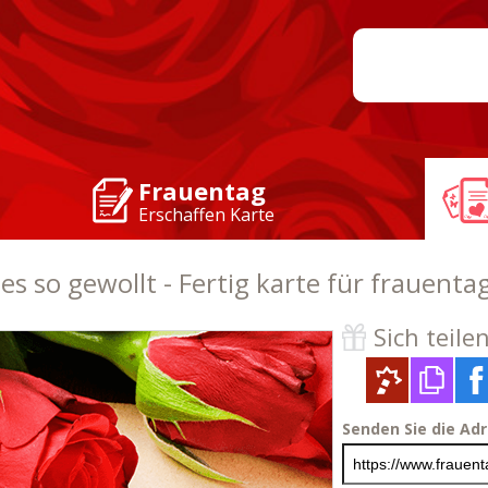
Frauentag
Erschaffen Karte
s so gewollt - Fertig karte für frauenta
Sich teilen 
Senden Sie die Ad