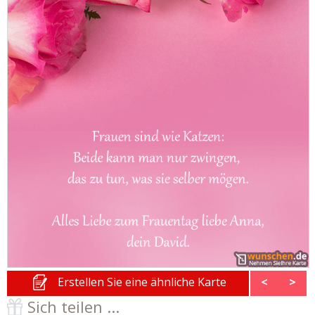
Erstellen Sie eine ähnliche Karte
<
>
Sich teilen ...