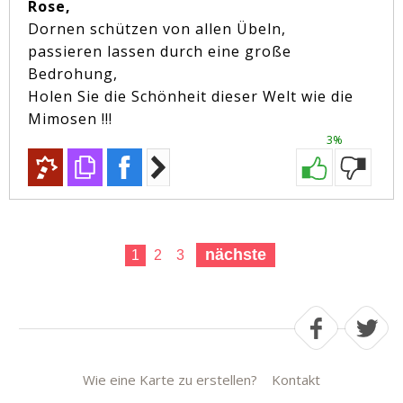
Rose,
Dornen schützen von allen Übeln,
passieren lassen durch eine große
Bedrohung,
Holen Sie die Schönheit dieser Welt wie die
Mimosen !!!
3%
nächste
1
2
3
Wie eine Karte zu erstellen?
Kontakt